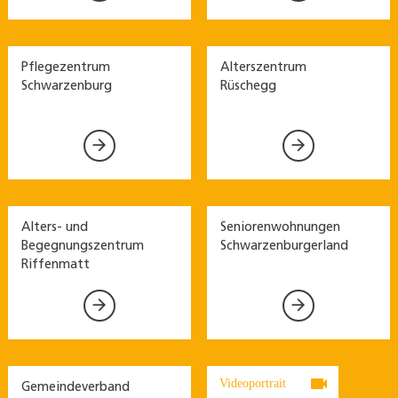
Pflegezentrum
Alterszentrum
Schwarzenburg
Rüschegg


Alters- und
Seniorenwohnungen
Begegnungszentrum
Schwarzenburgerland
Riffenmatt



Videoportrait
Gemeindeverband